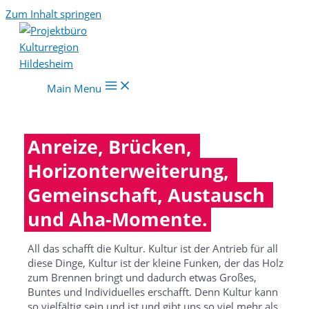
Zum Inhalt springen
Main Menu
Anreize, Brücken, 
Horizonterweiterung, 
Gemeinschaft, Austausch 
und Aha-Momente.
All das schafft die Kultur. Kultur ist der Antrieb für all
diese Dinge, Kultur ist der kleine Funken, der das Holz
zum Brennen bringt und dadurch etwas Großes,
Buntes und Individuelles erschafft. Denn Kultur kann
so vielfältig sein und ist und gibt uns so viel mehr als