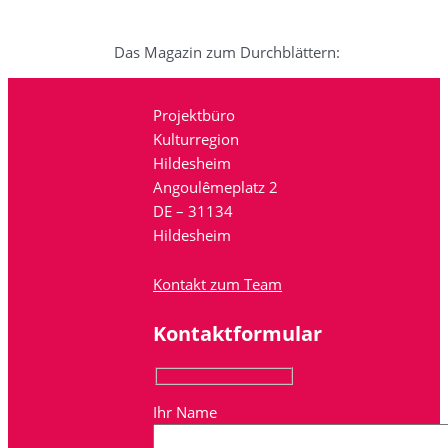
Das Magazin zum Durchblättern:
Projektbüro
Kulturregion
Hildesheim
Angoulêmeplatz 2
DE – 31134
Hildesheim
Kontakt zum Team
Kontaktformular
Ihr Name