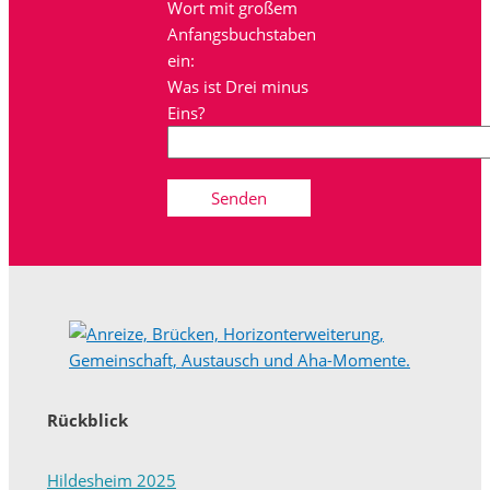
Wort mit großem
Anfangsbuchstaben
ein:
Was ist Drei minus
Eins?
Rückblick
Hildesheim 2025