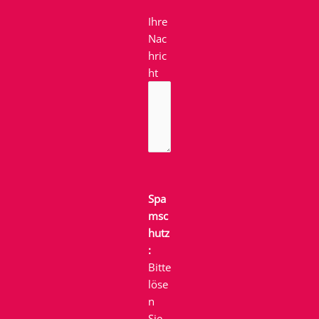
Ihre
Nac
hric
ht
Spa
msc
hutz
:
Bitte
löse
n
Sie