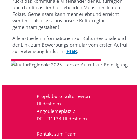
rückt das kommunale Miteinander der Kulturregion
und damit das der hier lebenden Menschen in den
Fokus. Gemeinsam kann mehr erlebt und erreicht
werden – also lasst uns unsere Kulturregion
gemeinsam gestalten!
Alle aktuellen Informationen zur KulturRegionale und
der Link zum Bewerbungsformular vom ersten Aufruf
zur Beteiligung findet ihr
HIER
.
Projektbüro Kulturregion
Hildesheim
Angoulêmeplatz 2
DE – 31134 Hildesheim
Kontakt zum Team